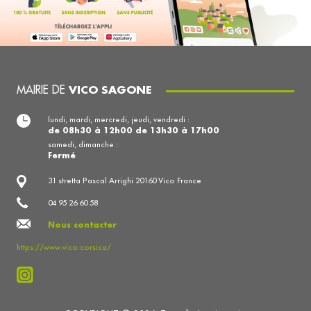
MAIRIE DE
VICO SAGONE
lundi, mardi, mercredi, jeudi, vendredi :
de 08h30 à 12h00 de 13h30 à 17h00
samedi, dimanche :
Fermé
31 stretta Pascal Arrighi 20160 Vico France
04 95 26 60 58
Nous contacter
https://www.vico.corsica/