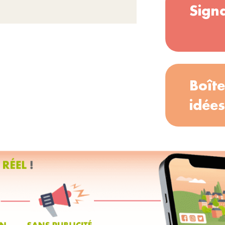
Sign
Boîte
idées