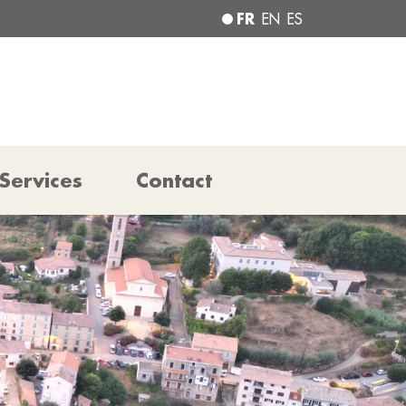
FR
EN
ES
Services
Contact