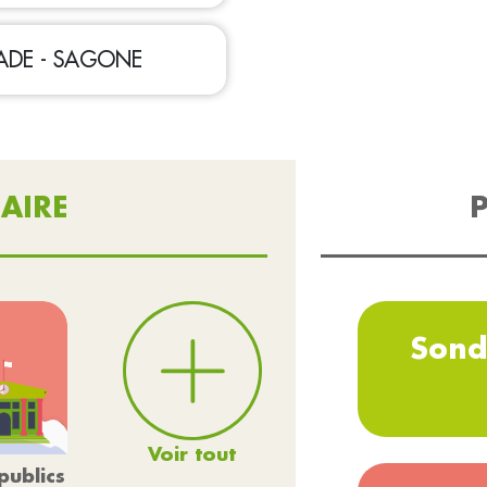
NADE - SAGONE
AIRE
P
Sond
Voir tout
publics