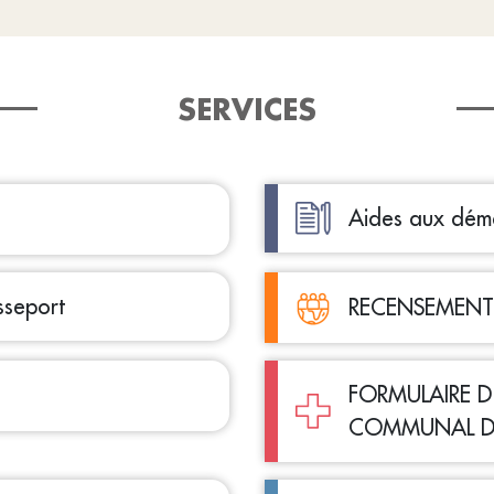
SERVICES
Aides aux déma
sseport
RECENSEMENT
FORMULAIRE D
COMMUNAL DE