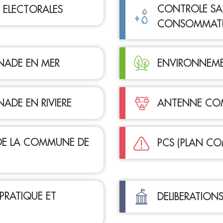
CONTROLE SAN
S ELECTORALES
CONSOMMAT
GNADE EN MER
ENVIRONNEM
NADE EN RIVIERE
ANTENNE COM
 DE LA COMMUNE DE
PCS (PLAN C
 PRATIQUE ET
DELIBERATION