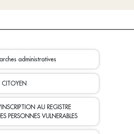
rches administratives
 CITOYEN
'INSCRIPTION AU REGISTRE
S PERSONNES VULNERABLES