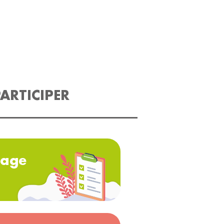
ARTICIPER
age