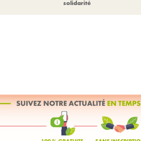
solidarité