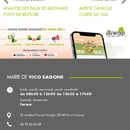
ANALYSE DES EAUX DE BAIGNADE
ALERTE CANICULE
PONT DE BELFIORE
CORSE DU SUD
MAIRIE DE
VICO SAGONE
lundi, mardi, mercredi, jeudi, vendredi :
de 08h30 à 12h00 de 13h30 à 17h00
samedi, dimanche :
Fermé
31 stretta Pascal Arrighi 20160 Vico France
04 95 26 60 58