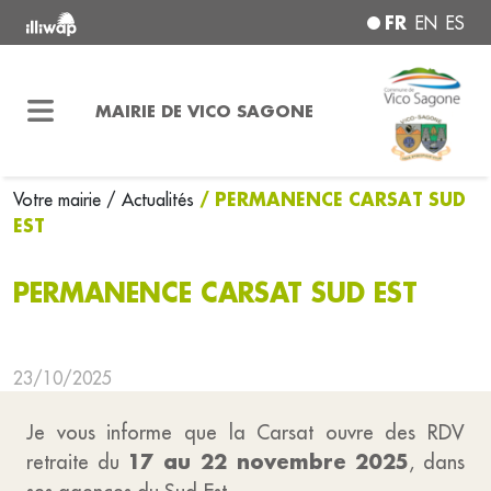
FR
EN
ES
MAIRIE DE VICO SAGONE
/ PERMANENCE CARSAT SUD
Votre mairie
/ Actualités
EST
PERMANENCE CARSAT SUD EST
23/10/2025
Je vous informe que la Carsat ouvre des RDV
17 au 22 novembre 2025
retraite du
, dans