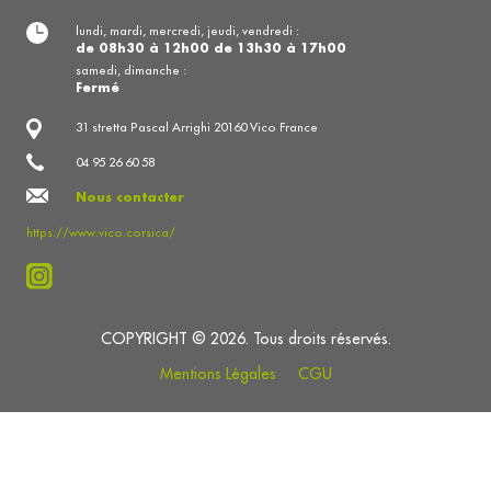
lundi, mardi, mercredi, jeudi, vendredi :
de 08h30 à 12h00 de 13h30 à 17h00
samedi, dimanche :
Fermé
31 stretta Pascal Arrighi 20160 Vico France
04 95 26 60 58
Nous contacter
https://www.vico.corsica/
COPYRIGHT © 2026. Tous droits réservés.
Mentions Légales
CGU