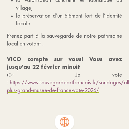
la valorisation culturelle et touristique du
village,
la préservation d’un élément fort de l’identité
locale.
Prenez part à la sauvegarde de notre patrimoine
local en votant .
VICO compte sur vous! Vous avez
jusqu'au 22 février minuit
👉 Je vote
:
https://www.sauvegardeartfrancais.fr/sondages/all
plus-grand-musee-de-france-vote-2026/