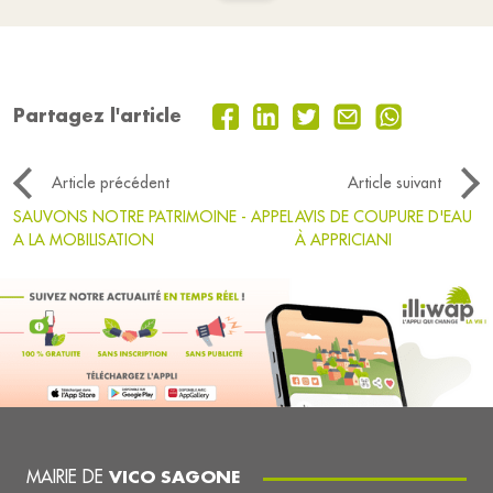
Partagez l'article
Article précédent
Article suivant
SAUVONS NOTRE PATRIMOINE - APPEL
AVIS DE COUPURE D'EAU
A LA MOBILISATION
À APPRICIANI
MAIRIE DE
VICO SAGONE