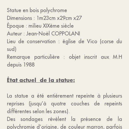
Statue en bois polychrome
Dimensions : 1m23cm x29cm x27
Époque : milieu XIXème siècle
Auteur : Jean-Noël COPPOLANI
Lieu de conservation : église de Vico (corse du
sud)
Remarque particulière : objet inscrit aux M.H
depuis 1988
État actuel de la statue:
La statue a été entièrement repeinte à plusieurs
reprises (jusqu’à quatre couches de repeints
différentes selon les zones).
Des sondages révèlent la présence de la
polychromie d’origine, de couleur marron, parfois