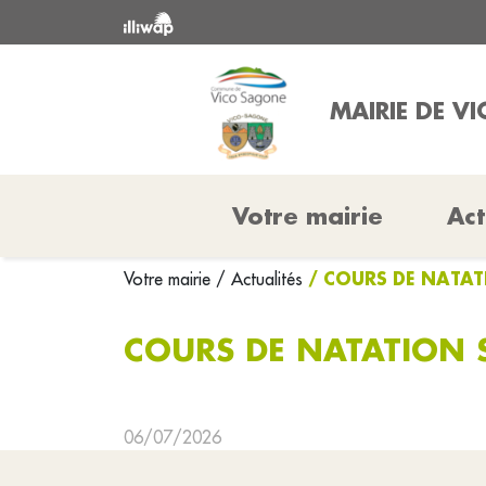
MAIRIE DE V
Votre mairie
Act
/ COURS DE NATA
Votre mairie
/ Actualités
COURS DE NATATION
06/07/2026