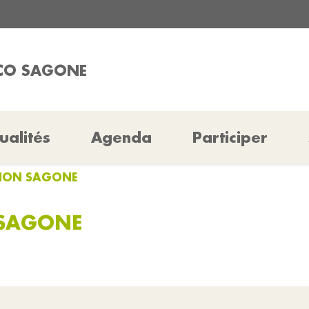
ICO SAGONE
ualités
Agenda
Participer
TION SAGONE
 SAGONE