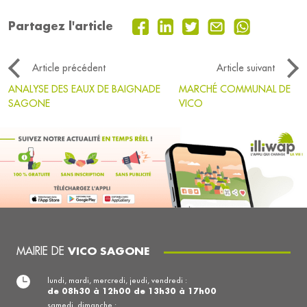
Partagez l'article
Article précédent
Article suivant
ANALYSE DES EAUX DE BAIGNADE
MARCHÉ COMMUNAL DE
SAGONE
VICO
MAIRIE DE
VICO SAGONE
lundi, mardi, mercredi, jeudi, vendredi :
de 08h30 à 12h00 de 13h30 à 17h00
samedi, dimanche :