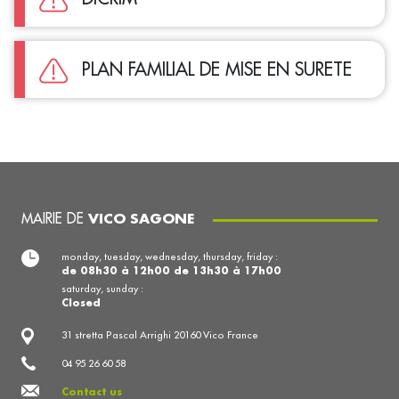
PLAN FAMILIAL DE MISE EN SURETE
MAIRIE DE
VICO SAGONE
monday, tuesday, wednesday, thursday, friday :
de 08h30 à 12h00 de 13h30 à 17h00
saturday, sunday :
Closed
31 stretta Pascal Arrighi 20160 Vico France
04 95 26 60 58
Contact us