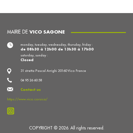
MAIRIE DE
VICO SAGONE
monday, tuesday, wednesday, thursday, friday :
de 08h30 à 12h00 de 13h30 à 17h00
saturday, sunday :
Closed
31 stretta Pascal Arrighi 20160 Vico France
04 95 26 60 58
Contact us
https://www.vico.corsica/
COPYRIGHT © 2026. All rights reserved.