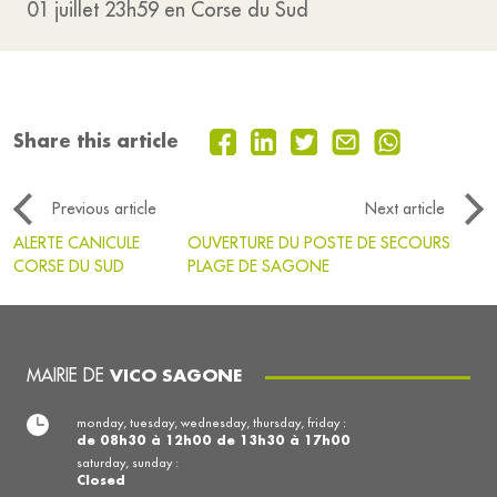
01 juillet 23h59 en Corse du Sud
Share this article
Previous article
Next article
ALERTE CANICULE
OUVERTURE DU POSTE DE SECOURS
CORSE DU SUD
PLAGE DE SAGONE
MAIRIE DE
VICO SAGONE
monday, tuesday, wednesday, thursday, friday :
de 08h30 à 12h00 de 13h30 à 17h00
saturday, sunday :
Closed