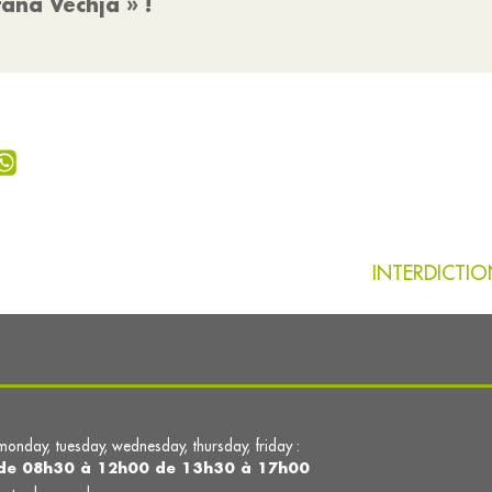
tana Vechja » !
INTERDICTIO
monday, tuesday, wednesday, thursday, friday :
de 08h30 à 12h00 de 13h30 à 17h00