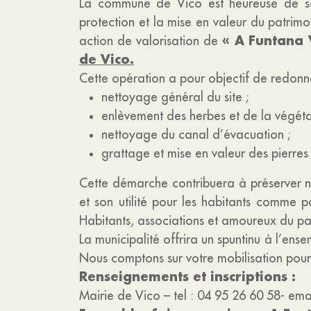
La commune de Vico est heureuse de sout
protection et la mise en valeur du patrim
« A Funtana 
action de valorisation de
de Vico.
Cette opération a pour objectif de redonne
nettoyage général du site ;
enlèvement des herbes et de la végéta
nettoyage du canal d’évacuation ;
grattage et mise en valeur des pierres
Cette démarche contribuera à préserver 
et son utilité pour les habitants comme po
Habitants, associations et amoureux du patr
La municipalité offrira un spuntinu
à l’ense
Nous comptons sur votre mobilisation pour 
Renseignements et inscriptions :
Mairie de Vico – tel : 04 95 26 60 58- ema