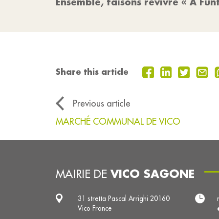
Ensemble, faisons revivre « A Fun
Share this article
Previous article
MARCHÉ COMMUNAL DE VICO
VICO SAGONE
MAIRIE DE
31 stretta Pascal Arrighi 20160
Vico France