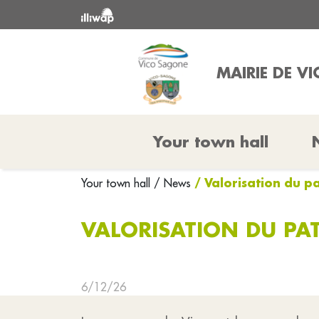
MAIRIE DE V
Your town hall
/ Valorisation du p
Your town hall
/ News
VALORISATION DU PAT
6/12/26