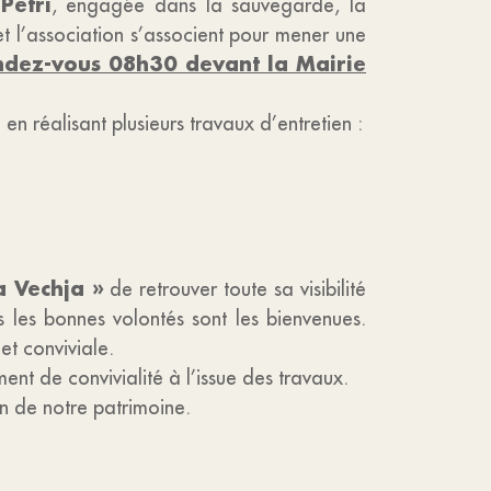
Petri
, engagée dans la sauvegarde, la
t l’association s’associent pour mener une
endez-vous 08h30 devant la Mairie
n réalisant plusieurs travaux d’entretien :
a Vechja »
de retrouver toute sa visibilité
es les bonnes volontés sont les bienvenues.
et conviviale.
nt de convivialité à l’issue des travaux.
on de notre patrimoine.