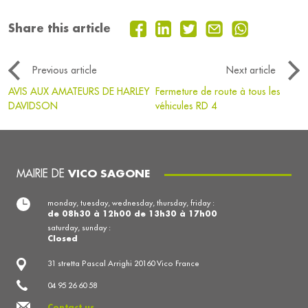
Share this article
Previous article
Next article
AVIS AUX AMATEURS DE HARLEY
Fermeture de route à tous les
DAVIDSON
véhicules RD 4
MAIRIE DE
VICO SAGONE
monday, tuesday, wednesday, thursday, friday :
de 08h30 à 12h00 de 13h30 à 17h00
saturday, sunday :
Closed
31 stretta Pascal Arrighi 20160 Vico France
04 95 26 60 58
Contact us