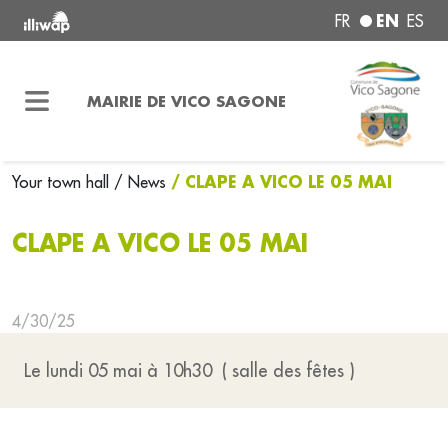
EN
FR
ES
MAIRIE DE VICO SAGONE
/ CLAPE A VICO LE 05 MAI
Your town hall
/ News
CLAPE A VICO LE 05 MAI
4/30/25
Le lundi 05 mai à 10h30 ( salle des fêtes )