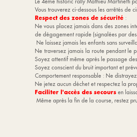
Le 4ème historic rally Mathieu Martinetti 
Vous trouverez ci-dessous les arrêtés de ci
Respect des zones de sécurité
:
Ne vous placez jamais dans des zones inter
de dégagement rapide (signalées par des r
Ne laissez jamais les enfants sans surveill
Ne traversez jamais la route pendant le p
Soyez attentif même après le passage des d
Soyez conscient du bruit important et prévo
Comportement responsable : Ne distrayez pa
Ne jetez aucun déchet et respectez la prop
Faciliter l'accès des secours
en laiss
Même après la fin de la course, restez pru