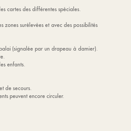
les cartes des différentes spéciales.
s zones surélevées et avec des possibilités
 balai (signalée par un drapeau à damier).
re.
les enfants.
 et de secours.
nts peuvent encore circuler.