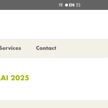
EN
FR
ES
Services
Contact
MAI 2025