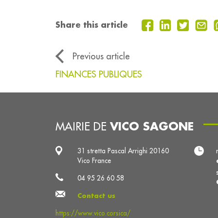
Share this article
Previous article
FINANCES PUBLIQUES
VICO SAGONE
MAIRIE DE
31 stretta Pascal Arrighi 20160
Vico France
04 95 26 60 58
Contact us
https://www.vico.corsica/