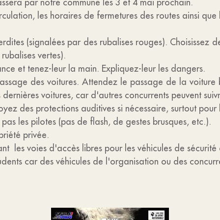
passera par notre commune les 3 et 4 mai prochain.
rculation, les horaires de fermetures des routes ainsi que 
dites (signalées par des rubalises rouges). Choisissez de
ubalises vertes).
ance et tenez-leur la main. Expliquez-leur les dangers.
assage des voitures. Attendez le passage de la voiture
ernières voitures, car d'autres concurrents peuvent suiv
yez des protections auditives si nécessaire, surtout pour 
s les pilotes (pas de flash, de gestes brusques, etc.).
riété privée.
ant les voies d'accès libres pour les véhicules de sécurité
dents car des véhicules de l'organisation ou des concurre