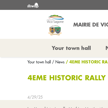
MAIRIE DE V
Your town hall
/ 4EME HISTORIC RA
Your town hall
/ News
4EME HISTORIC RALLY
4/29/25