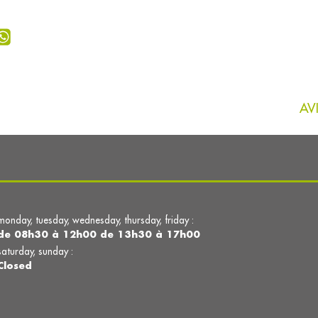
AV
monday, tuesday, wednesday, thursday, friday :
de 08h30 à 12h00 de 13h30 à 17h00
saturday, sunday :
Closed