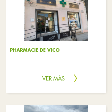
Salud y solidaridad
Servicios públicos
Restablecer filtros
PHARMACIE DE VICO
VER MÁS